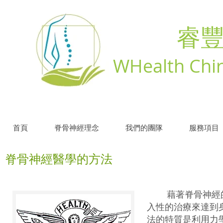
睿
WHealth Chir
首頁
脊骨神經理念
我們的團隊
服務項目
脊骨神經醫學的方法
藉著脊骨神經的
入性的治療來達到
法的特質是利用力